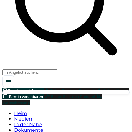
Termin vereinbaren
Bieten Sie einen Preis an!
Wertschätzung
Termin vereinbaren
Bieten Sie einen Preis an!
Wertschätzung
Heim
Medien
In der Nähe
Dokumente