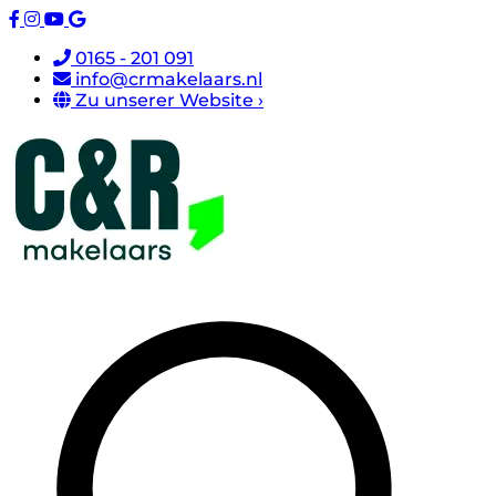
0165 - 201 091
info@crmakelaars.nl
Zu unserer Website ›