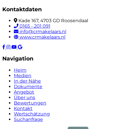
Kontaktdaten
Kade 167, 4703 GD Roosendaal
0165 - 201 091
info@crmakelaars.nl
www.crmakelaars.nl
Navigation
Heim
Medien
In der Nähe
Dokumente
Angebot
Über uns
Bewertungen
Kontakt
Wertschätzung
Suchanfrage