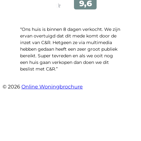
“Ons huis is binnen 8 dagen verkocht. We zijn
ervan overtuigd dat dit mede komt door de
inzet van C&R. Hetgeen ze via multimedia
hebben gedaan heeft een zeer groot publiek
bereikt. Super tevreden en als we ooit nog
een huis gaan verkopen dan doen we dit
beslist met C&R.”
- Angelo Clarijs
© 2026
Online Woningbrochure