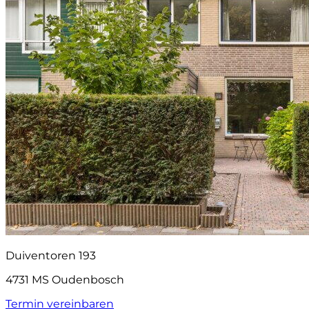
Duiventoren 193
4731 MS Oudenbosch
Termin vereinbaren