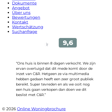
Dokumente
Angebot
Über uns
Bewertungen
Kontakt
Wertschätzung
Suchanfrage
“Ons huis is binnen 8 dagen verkocht. We zijn
ervan overtuigd dat dit mede komt door de
inzet van C&R. Hetgeen ze via multimedia
hebben gedaan heeft een zeer groot publiek
bereikt. Super tevreden en als we ooit nog
een huis gaan verkopen dan doen we dit
beslist met C&R.”
- Angelo Clarijs
© 2026
Online Woningbrochure