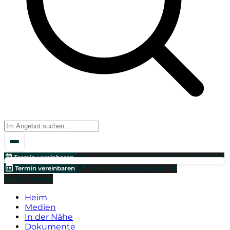
Termin vereinbaren
Bieten Sie einen Preis an!
Wertschätzung
Termin vereinbaren
Bieten Sie einen Preis an!
Wertschätzung
Heim
Medien
In der Nähe
Dokumente