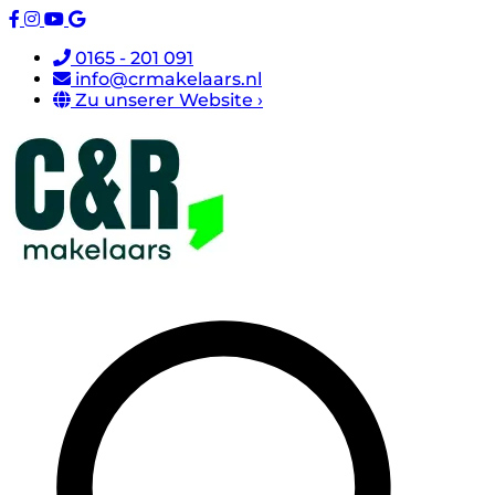
0165 - 201 091
info@crmakelaars.nl
Zu unserer Website ›