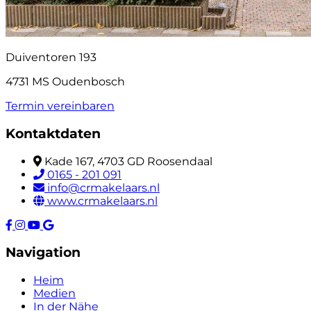
Duiventoren 193
4731 MS Oudenbosch
Termin vereinbaren
Kontaktdaten
Kade 167, 4703 GD Roosendaal
0165 - 201 091
info@crmakelaars.nl
www.crmakelaars.nl
Navigation
Heim
Medien
In der Nähe