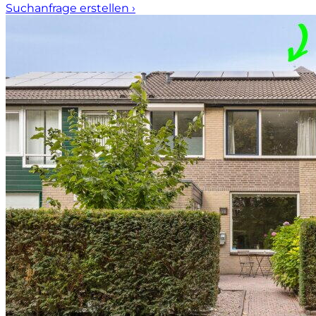
Suchanfrage erstellen
›