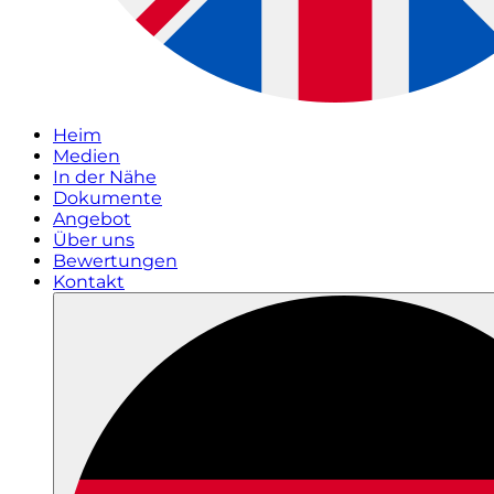
Heim
Medien
In der Nähe
Dokumente
Angebot
Über uns
Bewertungen
Kontakt