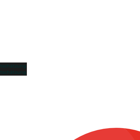
tschätzung
tschätzung