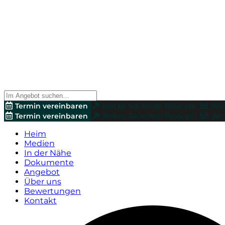
Termin vereinbaren
Bieten Sie einen Preis an!
Wer
Termin vereinbaren
Bieten Sie einen Preis an!
Wer
Heim
Medien
In der Nähe
Dokumente
Angebot
Über uns
Bewertungen
Kontakt